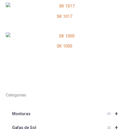
SK 1017
SK 1000
Categorias
+
Monturas
35
+
Gafas de Sol
22