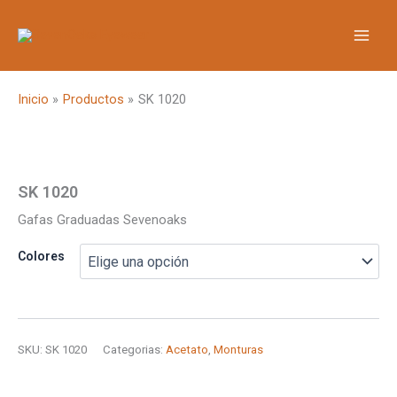
Ir
al
contenido
Inicio
Productos
SK 1020
SK 1020
Gafas Graduadas Sevenoaks
Colores
SKU:
SK 1020
Categorias:
Acetato
,
Monturas