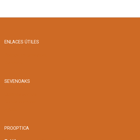
ENLACES ÚTILES
Política de privacidad
Contacto
SEVENOAKS
Quiénes somos
Dónde comprar
Ayuda
PROOPTICA