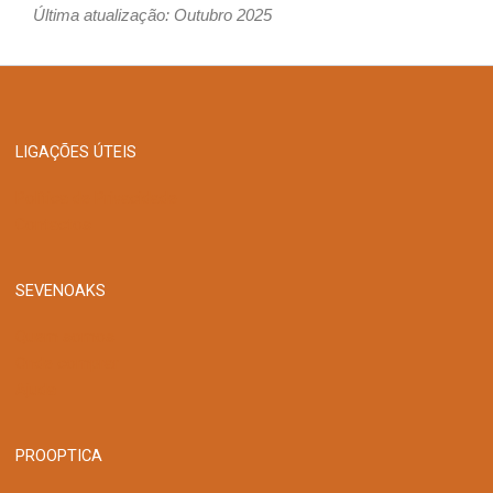
Última atualização: Outubro 2025
LIGAÇÕES ÚTEIS
Política de Privacidade
Contactos
SEVENOAKS
Quem somos
Onde comprar
Ajuda
PROOPTICA