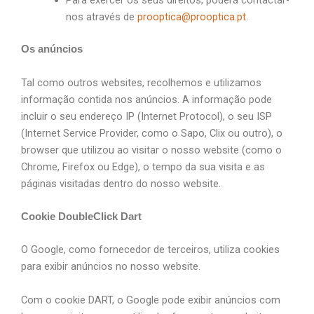
Para exercer os seus direitos, poderá contactar-
nos através de
prooptica@prooptica.pt
.
Os anúncios
Tal como outros websites, recolhemos e utilizamos
informação contida nos anúncios. A informação pode
incluir o seu endereço IP (Internet Protocol), o seu ISP
(Internet Service Provider, como o Sapo, Clix ou outro), o
browser que utilizou ao visitar o nosso website (como o
Chrome, Firefox ou Edge), o tempo da sua visita e as
páginas visitadas dentro do nosso website.
Cookie DoubleClick Dart
O Google, como fornecedor de terceiros, utiliza cookies
para exibir anúncios no nosso website.
Com o cookie DART, o Google pode exibir anúncios com