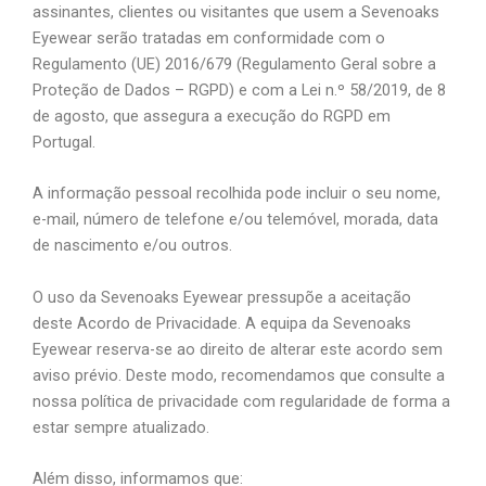
assinantes, clientes ou visitantes que usem a Sevenoaks
Eyewear serão tratadas em conformidade com o
Regulamento (UE) 2016/679 (Regulamento Geral sobre a
Proteção de Dados – RGPD) e com a Lei n.º 58/2019, de 8
de agosto, que assegura a execução do RGPD em
Portugal.
A informação pessoal recolhida pode incluir o seu nome,
e-mail, número de telefone e/ou telemóvel, morada, data
de nascimento e/ou outros.
O uso da Sevenoaks Eyewear pressupõe a aceitação
deste Acordo de Privacidade. A equipa da Sevenoaks
Eyewear reserva-se ao direito de alterar este acordo sem
aviso prévio. Deste modo, recomendamos que consulte a
nossa política de privacidade com regularidade de forma a
estar sempre atualizado.
Além disso, informamos que: