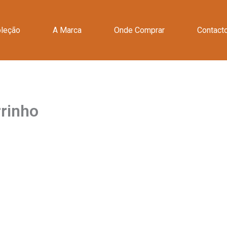
leção
A Marca
Onde Comprar
Contact
rinho