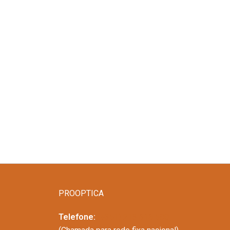
PROOPTICA
Telefone:
(+351) 213 616 580