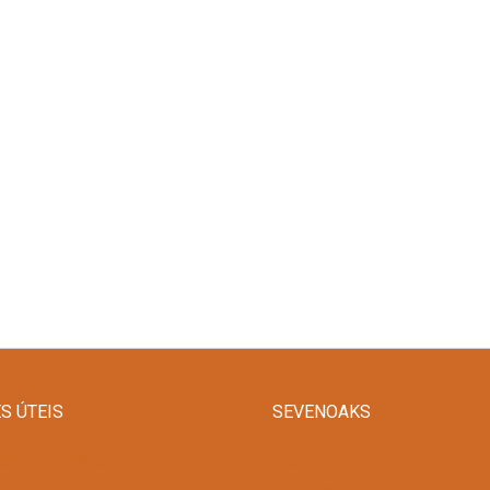
S ÚTEIS
SEVENOAKS
de Privacidade
Quem somos