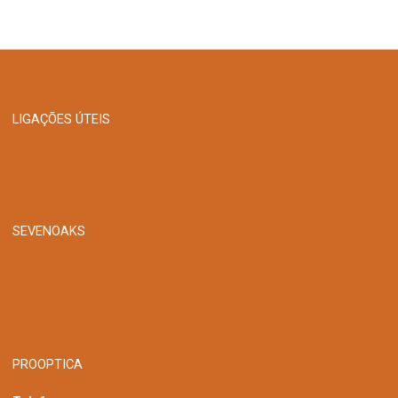
LIGAÇÕES ÚTEIS
Política de Privacidade
Contactos
SEVENOAKS
Quem somos
Onde comprar
Ajuda
PROOPTICA