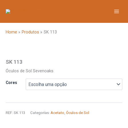
Skip
to
content
Home
Produtos
SK 113
SK 113
Óculos de Sol Sevenoaks
Cores
REF:
SK 113
Categorias:
Acetato
,
Óculos de Sol