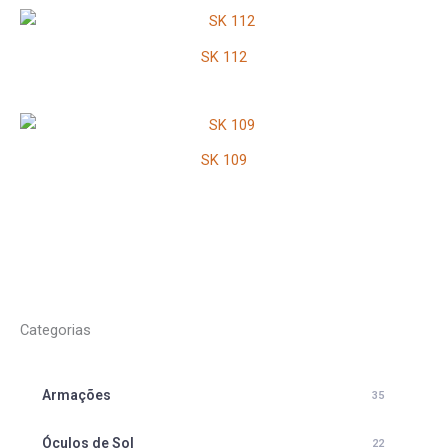
SK 112
SK 109
Categorias
Armações
35
Óculos de Sol
22