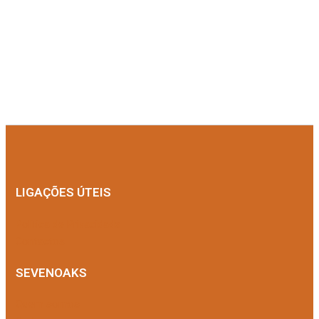
LIGAÇÕES ÚTEIS
Política de Privacidade
Contactos
SEVENOAKS
Quem somos