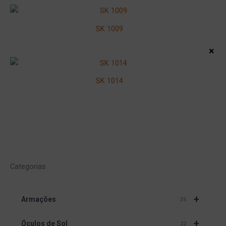
SK 1009
×
SK 1014
Categorias
+
Armações
35
+
Óculos de Sol
22