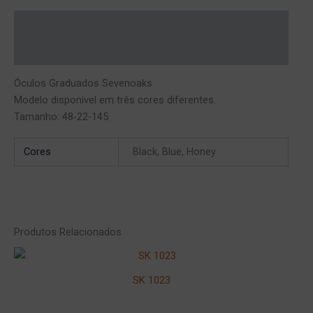
Descrição
Informação adicional
Óculos Graduados Sevenoaks
Modelo disponível em três cores diferentes.
Tamanho: 48-22-145
Cores
Black, Blue, Honey
Produtos Relacionados
SK 1023